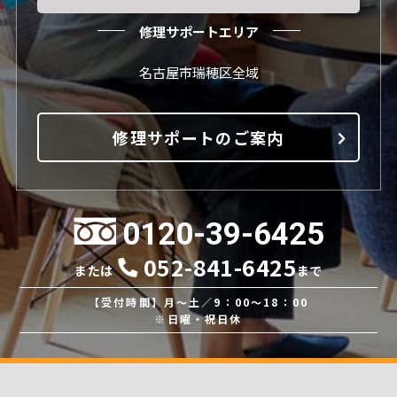
修理サポートエリア
名古屋市瑞穂区全域
修理サポートのご案内
0120-39-6425
052-841-6425
または
まで
【受付時間】月～土／9：00～18：00
※日曜・祝日休