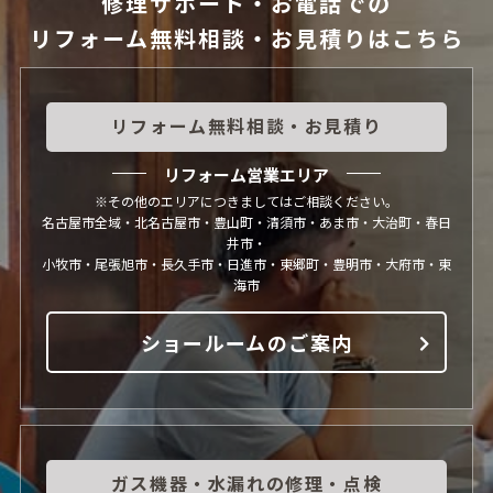
修理サポート・お電話での
リフォーム無料相談・お見積りはこちら
リフォーム無料相談・お見積り
リフォーム営業エリア
※その他のエリアにつきましてはご相談ください。
名古屋市全域・北名古屋市・豊山町・清須市・あま市・大治町・春日
井市・
小牧市・尾張旭市・長久手市・日進市・東郷町・豊明市・大府市・東
海市
ショールームのご案内
ガス機器・水漏れの修理・点検