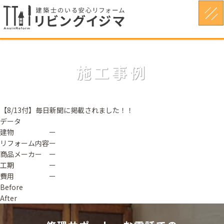
施工事例
【8/13付】毎日新聞に掲載されました！！
データ
建物
ー
リフォーム内容
ー
商品メーカー
ー
工期
ー
費用
ー
Before
After