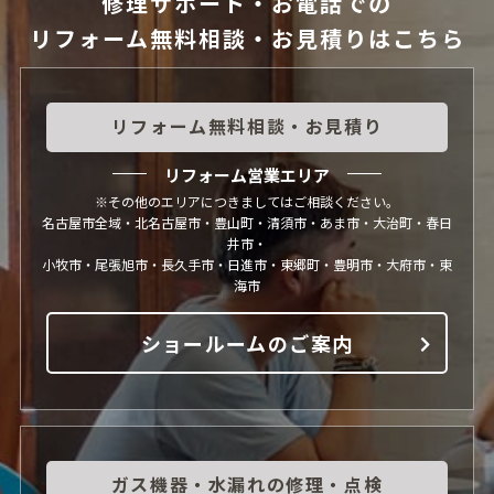
修理サポート・お電話での
リフォーム無料相談・お見積りはこちら
リフォーム無料相談・お見積り
リフォーム営業エリア
※その他のエリアにつきましてはご相談ください。
名古屋市全域・北名古屋市・豊山町・清須市・あま市・大治町・春日
井市・
小牧市・尾張旭市・長久手市・日進市・東郷町・豊明市・大府市・東
海市
ショールームのご案内
ガス機器・水漏れの修理・点検